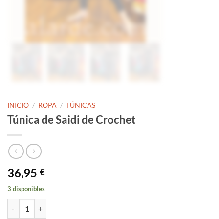
INICIO
/
ROPA
/
TÚNICAS
Túnica de Saidi de Crochet
36,95
€
3 disponibles
Túnica de Saidi de Crochet cantidad