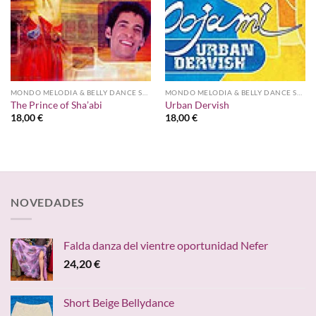
MONDO MELODIA & BELLY DANCE SUPER STARS
MONDO MELODIA & BELLY DANCE SUPER STARS
The Prince of Sha’abi
Urban Dervish
18,00
€
18,00
€
NOVEDADES
Falda danza del vientre oportunidad Nefer
24,20
€
Short Beige Bellydance