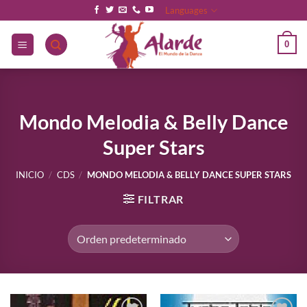
Saltar
Languages
al
contenido
0
Mondo Melodia & Belly Dance
Super Stars
INICIO
/
CDS
/
MONDO MELODIA & BELLY DANCE SUPER STARS
FILTRAR