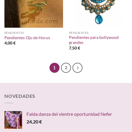
PENDIENTES
PENDIENTES
Pendientes para bollywood
Pendientes Ojo de Horus
grandes
4,00
€
7,50
€
1
2
NOVEDADES
Falda danza del vientre oportunidad Nefer
24,20
€