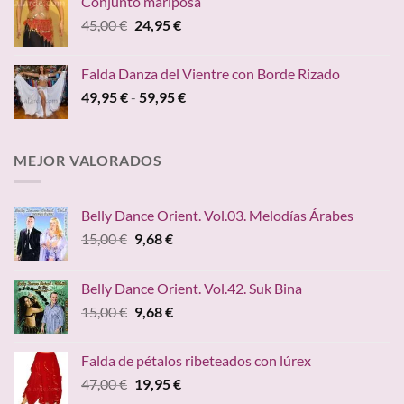
Conjunto mariposa
desde
El
El
45,00
€
24,95
€
24,90 €
precio
precio
hasta
original
actual
149,00 €
Falda Danza del Vientre con Borde Rizado
era:
es:
Rango
49,95
€
-
59,95
€
45,00 €.
24,95 €.
de
precios:
desde
MEJOR VALORADOS
49,95 €
hasta
59,95 €
Belly Dance Orient. Vol.03. Melodías Árabes
El
El
15,00
€
9,68
€
precio
precio
original
actual
Belly Dance Orient. Vol.42. Suk Bina
era:
es:
El
El
15,00
€
9,68
€
15,00 €.
9,68 €.
precio
precio
original
actual
Falda de pétalos ribeteados con lúrex
era:
es:
El
El
47,00
€
19,95
€
15,00 €.
9,68 €.
precio
precio