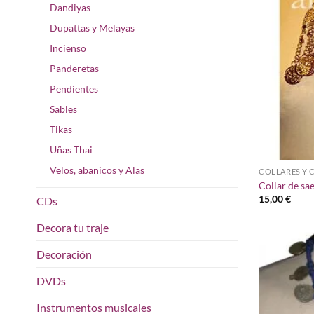
Dandiyas
Dupattas y Melayas
Incienso
Panderetas
Pendientes
Sables
Tikas
Uñas Thai
Velos, abanicos y Alas
COLLARES Y 
Collar de sa
15,00
€
CDs
Decora tu traje
Decoración
DVDs
Instrumentos musicales