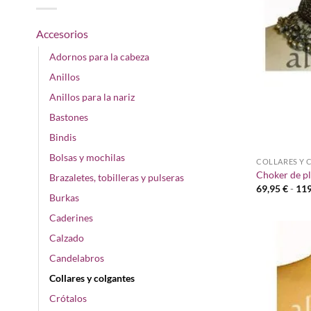
Accesorios
Adornos para la cabeza
Anillos
Anillos para la nariz
Bastones
Bindis
Bolsas y mochilas
COLLARES Y 
Choker de pl
Brazaletes, tobilleras y pulseras
69,95
€
-
11
Burkas
Caderines
Calzado
Candelabros
Collares y colgantes
Crótalos