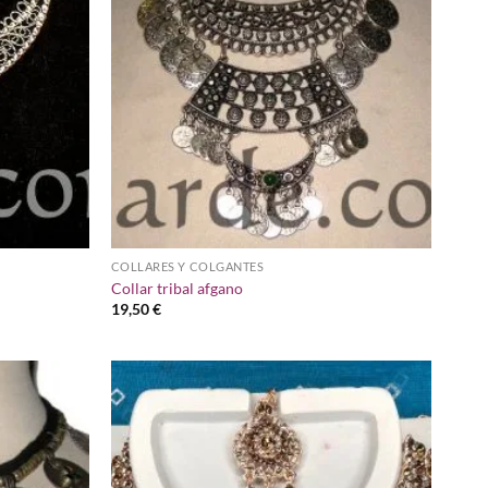
COLLARES Y COLGANTES
Collar tribal afgano
19,50
€
Añadir
Añadir
a la
a la
lista de
lista de
deseos
deseos