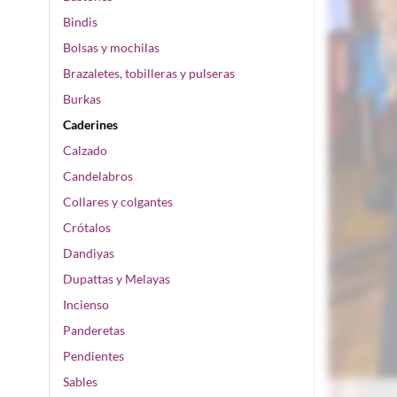
Bindis
Bolsas y mochilas
Brazaletes, tobilleras y pulseras
Burkas
Caderines
Calzado
Candelabros
Collares y colgantes
Crótalos
Dandiyas
Dupattas y Melayas
Incienso
Panderetas
Pendientes
Sables