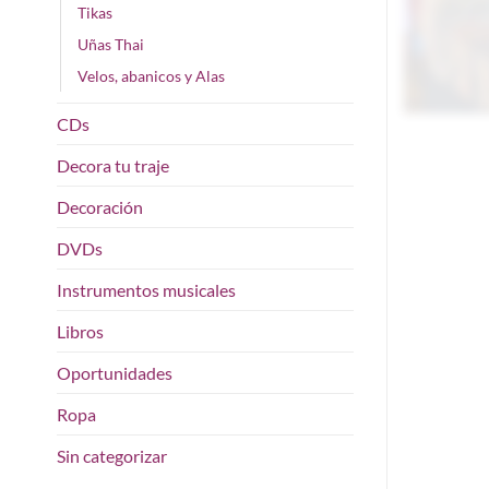
Tikas
Uñas Thai
Velos, abanicos y Alas
CDs
Decora tu traje
Decoración
DVDs
Instrumentos musicales
Libros
Oportunidades
Ropa
Sin categorizar