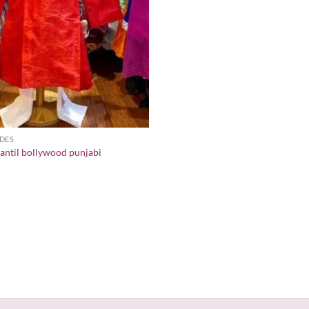
DES
antil bollywood punjabi