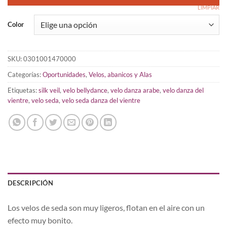
LIMPIAR
Color
SKU:
0301001470000
Categorías:
Oportunidades
,
Velos, abanicos y Alas
Etiquetas:
silk veil
,
velo bellydance
,
velo danza arabe
,
velo danza del
vientre
,
velo seda
,
velo seda danza del vientre
DESCRIPCIÓN
Los velos de seda son muy ligeros, flotan en el aire con un
efecto muy bonito.