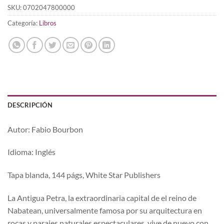
SKU:
0702047800000
Categoría:
Libros
DESCRIPCIÓN
Autor: Fabio Bourbon
Idioma: Inglés
Tapa blanda, 144 págs, White Star Publishers
La Antigua Petra, la extraordinaria capital de el reino de
Nabatean, universalmente famosa por su arquitectura en
rocas y parajes naturales espectaculares, vive de nuevo con