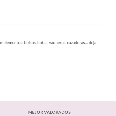
complementos: bolsos, botas, vaqueros, cazadoras… deja
MEJOR VALORADOS