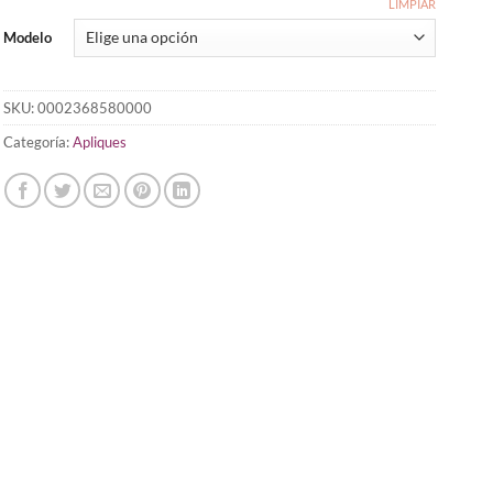
LIMPIAR
Modelo
SKU:
0002368580000
Categoría:
Apliques