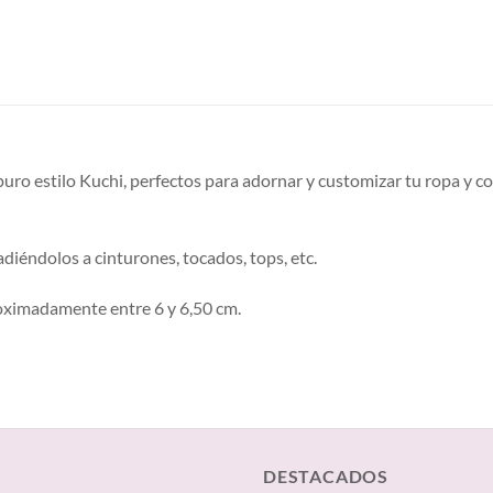
puro estilo Kuchi, perfectos para adornar y customizar tu ropa y 
diéndolos a cinturones, tocados, tops, etc.
oximadamente entre 6 y 6,50 cm.
DESTACADOS