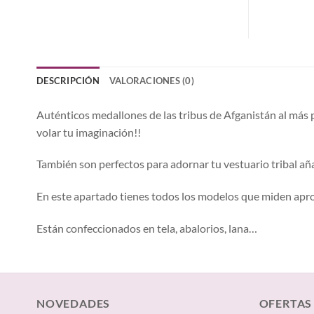
DESCRIPCIÓN
VALORACIONES (0)
Auténticos medallones de las tribus de Afganistán al más 
volar tu imaginación!!
También son perfectos para adornar tu vestuario tribal aña
En este apartado tienes todos los modelos que miden apr
Están confeccionados en tela, abalorios, lana…
NOVEDADES
OFERTAS