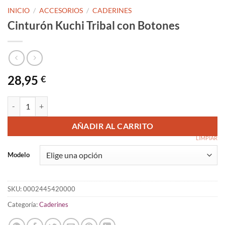
INICIO
/
ACCESORIOS
/
CADERINES
Cinturón Kuchi Tribal con Botones
28,95
€
Cinturón Kuchi Tribal con Botones cantidad
AÑADIR AL CARRITO
LIMPIAR
Modelo
SKU:
0002445420000
Categoría:
Caderines