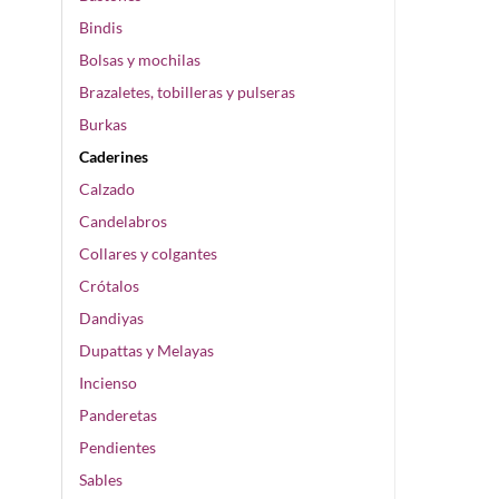
Bindis
Bolsas y mochilas
Brazaletes, tobilleras y pulseras
Burkas
Caderines
Calzado
Candelabros
Collares y colgantes
Crótalos
Dandiyas
Dupattas y Melayas
Incienso
Panderetas
Pendientes
Sables