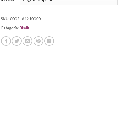
SKU:
0002461210000
Categoría:
Bindis