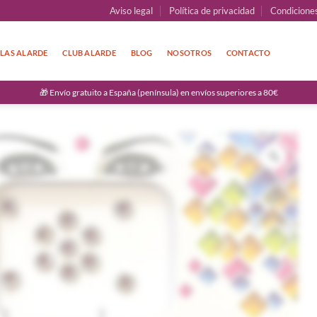
Aviso legal
Política de privacidad
Condicione
LAS ALARDE
CLUB ALARDE
BLOG
NOSOTROS
CONTACTO
🎁 Envío gratuito a España (península) en envíos superiores a 80€