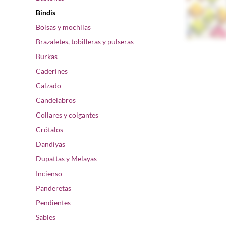
Bindis
Bolsas y mochilas
Brazaletes, tobilleras y pulseras
Burkas
Caderines
Calzado
Candelabros
Collares y colgantes
Crótalos
Dandiyas
Dupattas y Melayas
Incienso
Panderetas
Pendientes
Sables