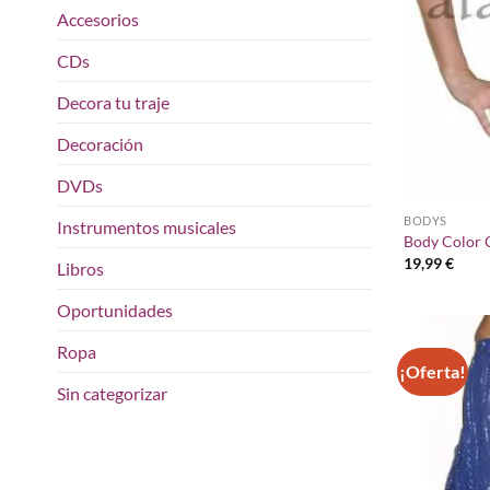
Accesorios
CDs
Decora tu traje
Decoración
DVDs
BODYS
Instrumentos musicales
Body Color 
19,99
€
Libros
Oportunidades
Ropa
¡Oferta!
Sin categorizar