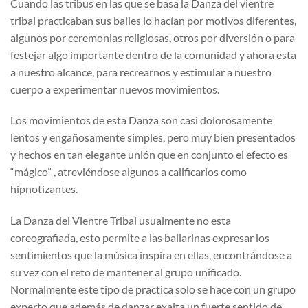
Cuando las tribus en las que se basa la Danza del vientre
tribal practicaban sus bailes lo hacían por motivos diferentes,
algunos por ceremonias religiosas, otros por diversión o para
festejar algo importante dentro de la comunidad y ahora esta
a nuestro alcance, para recrearnos y estimular a nuestro
cuerpo a experimentar nuevos movimientos.
Los movimientos de esta Danza son casi dolorosamente
lentos y engañosamente simples, pero muy bien presentados
y hechos en tan elegante unión que en conjunto el efecto es
“mágico” , atreviéndose algunos a calificarlos como
hipnotizantes.
La Danza del Vientre Tribal usualmente no esta
coreografiada, esto permite a las bailarinas expresar los
sentimientos que la música inspira en ellas, encontrándose a
su vez con el reto de mantener al grupo unificado.
Normalmente este tipo de practica solo se hace con un grupo
experto que además de danzar exalta un fuerte sentido de