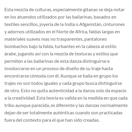
Esta mezcla de culturas, especialmente gitanas se deja notar
en los atuendos utilizados por las bailarinas, basados en
textiles sencillos, joyería de la India o Afganistán, cinturones
y adornos utilizados en el Norte de Africa, faldas largas en
materiales suaves mas no trasparentes, pantalones
bombachos bajo la falda, turbantes en la cabeza al estilo
árabe, jugando así con la mezcla de texturas y estilos que
permiten a las bailarinas de esta danza distinguirse e
involucrarse en un proceso de diseño de su traje hasta
encontrarse cómoda con él. Aunque se baila en grupo los
trajes no son todos iguales y cada grupo busca distinguirse
de otro. Esto no quita autenticidad a la danza solo da espacio
a la creatividad. Esta teoría es valida en la medida en que cada
tribu aunque parecida, es diferente y las danzas normalmente
dejan de ser totalmente auténticas cuando son practicadas
fuera del contexto para el que han sido creadas.