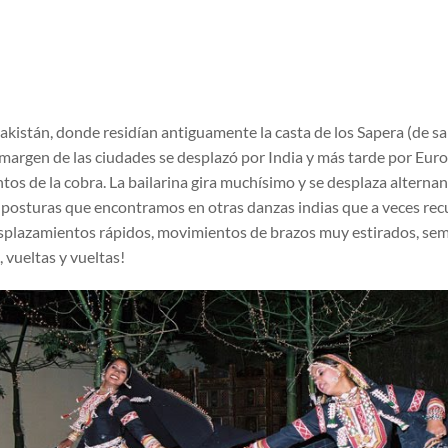
akistán, donde residían antiguamente la casta de los Sapera (de sa
 margen de las ciudades se desplazó por India y más tarde por Euro
ntos de la cobra. La bailarina gira muchísimo y se desplaza alter
e posturas que encontramos en otras danzas indias que a veces rec
plazamientos rápidos, movimientos de brazos muy estirados, semi 
 vueltas y vueltas!