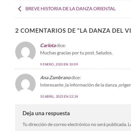
BREVE HISTORIA DE LA DANZA ORIENTAL
2 COMENTARIOS DE “
LA DANZA DEL V
Carlota
dice:
Muchas gracias por tu post. Saludos.
9 ENERO, 2020 EN 10:09
Ana Zambrano
dice:
Interesante ,la información de la danza ,orig
10 ABRIL, 2023 EN 22:24
Deja una respuesta
Tu dirección de correo electrónico no será publicada.
L