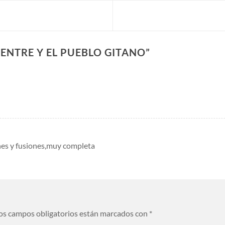
IENTRE Y EL PUEBLO GITANO
”
enes y fusiones,muy completa
os campos obligatorios están marcados con
*