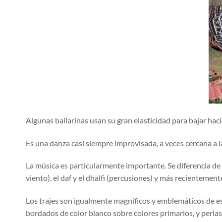
Algunas bailarinas usan su gran elasticidad para bajar haci
Es una danza casi siempre improvisada, a veces cercana a l
La música es particularmente importante. Se diferencia de
viento), el daf y el dhalfi (percusiones) y más recientemen
Los trajes son igualmente magníficos y emblemáticos de es
bordados de color blanco sobre colores primarios, y perl