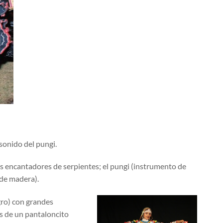
sonido del pungi.
os encantadores de serpientes; el pungi (instrumento de
 de madera).
gro) con grandes
s de un pantaloncito