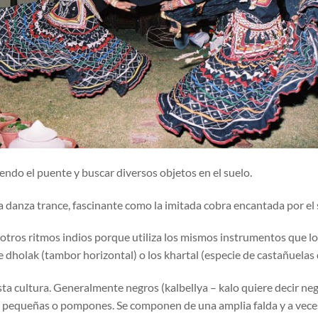
endo el puente y buscar diversos objetos en el suelo.
a danza trance, fascinante como la imitada cobra encantada por el 
 otros ritmos indios porque utiliza los mismos instrumentos que l
te dholak (tambor horizontal) o los khartal (especie de castañuelas
ta cultura. Generalmente negros (kalbellya – kalo quiere decir ne
as pequeñas o pompones. Se componen de una amplia falda y a vece