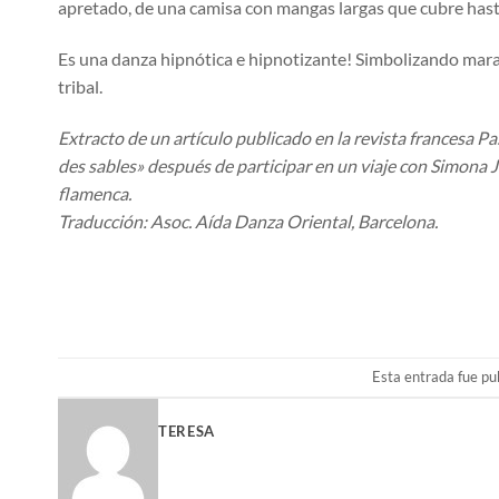
apretado, de una camisa con mangas largas que cubre hasta e
Es una danza hipnótica e hipnotizante! Simbolizando marav
tribal.
Extracto de un artículo publicado en la revista francesa Pas
des sables» después de participar en un viaje con Simona Jo
flamenca.
Traducción: Asoc. Aída Danza Oriental, Barcelona.
Esta entrada fue pu
TERESA