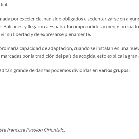
ial.
ada por excelencia, han sido obligados a sedentarizarse en algunos
los Balcanes, y llegaron a España. Incomprendidos y menospreciado
vir su libertad y de expresarse plenamente.
ordinaria capacidad de adaptación, cuando se instalan en una nuev
arcadas por la tradición del país de acogida, esto explica la gra
dad tan grande de danzas podemos dividirlas en
varios grupos:
sta francesa Passion Orientale.