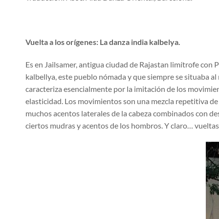
Vuelta a los orígenes: La danza india kalbelya.
Es en Jailsamer, antigua ciudad de Rajastan limítrofe con P
kalbellya, este pueblo nómada y que siempre se situaba al
caracteriza esencialmente por la imitación de los movimie
elasticidad. Los movimientos son una mezcla repetitiva d
muchos acentos laterales de la cabeza combinados con des
ciertos mudras y acentos de los hombros. Y claro… vueltas,