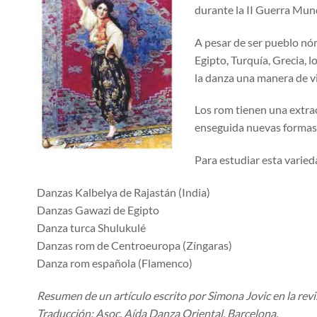
durante la II Guerra Mund
A pesar de ser pueblo nóm
Egipto, Turquía, Grecia, 
la danza una manera de vi
Los rom tienen una extra
enseguida nuevas formas m
Para estudiar esta varie
Danzas Kalbelya de Rajastán (India)
Danzas Gawazi de Egipto
Danza turca Shulukulé
Danzas rom de Centroeuropa (Zíngaras)
Danza rom española (Flamenco)
Resumen de un artículo escrito por Simona Jovic en la revi
Traducción: Asoc. Aída Danza Oriental, Barcelona.