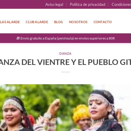
Aviso legal
Política de privacidad
Condicione
LAS ALARDE
CLUB ALARDE
BLOG
NOSOTROS
CONTACTO
🎁 Envío gratuito a España (península) en envíos superiores a 80€
DANZA
ANZA DEL VIENTRE Y EL PUEBLO G