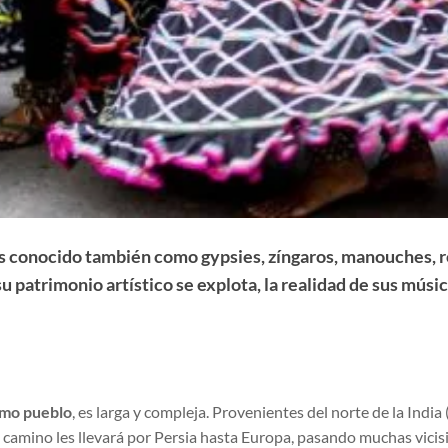
s conocido también como gypsies, zíngaros, manouches, 
e su patrimonio artístico se explota, la realidad de sus mú
omo pueblo
, es larga y compleja. Provenientes del norte de la Indi
 camino les llevará por Persia hasta Europa, pasando muchas vici