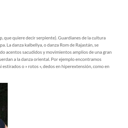
p, que quiere decir serpiente). Guardianes de la cultura
pa. La danza kalbellya, o danza Rom de Rajastán, se
nando acentos sacudidos y movimientos amplios de una gran
uerdan a la danza oriental. Por ejemplo encontramos
estirados o » rotos «, dedos en hiperextensión, como en