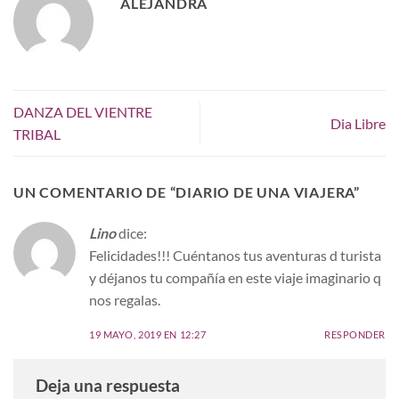
ALEJANDRA
DANZA DEL VIENTRE
Dia Libre
TRIBAL
UN COMENTARIO DE “
DIARIO DE UNA VIAJERA
”
Lino
dice:
Felicidades!!! Cuéntanos tus aventuras d turista
y déjanos tu compañía en este viaje imaginario q
nos regalas.
19 MAYO, 2019 EN 12:27
RESPONDER
Deja una respuesta