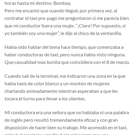
horas hasta mi destino: Bombay.
Pero me encantó que cuando llegué, por primera vez, al
contratar el taxi pre-pago me preguntaron si me parecía bien
que mi conductor fuera una mujer, “¡Claro! Por supuesto, si
yo también soy una mujer”, le dije al chico de la ventanilla.
Había oído hablar del tema hace tiempo, que comenzaba a
haber conductoras de taxi, pero nunca había visto ninguna.
Que casualidad mas bonita que coincidiera con el 8 de marzo.
Cuando salí de la terminal, me indicaron una zona en la que
había taxis de color blanco y un montón de mujeres
charlando animadamente mientras esperaban a que les
tocara el turno para llevar a los clientes.
Mi conductora era una señora que no hablaba ni una palabra
de inglés pero resultó tremendamente eficaz y con gran
disposición de hacer bien su trabajo. Me acomodó en el taxi,
colocó el equipaje y me llevó sin prisa pero con una