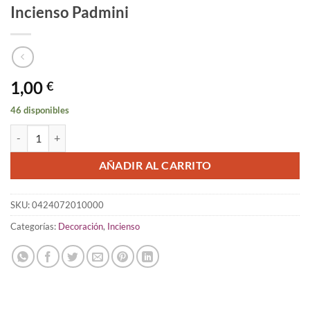
Incienso Padmini
1,00
€
46 disponibles
Incienso Padmini cantidad
AÑADIR AL CARRITO
SKU:
0424072010000
Categorías:
Decoración
,
Incienso