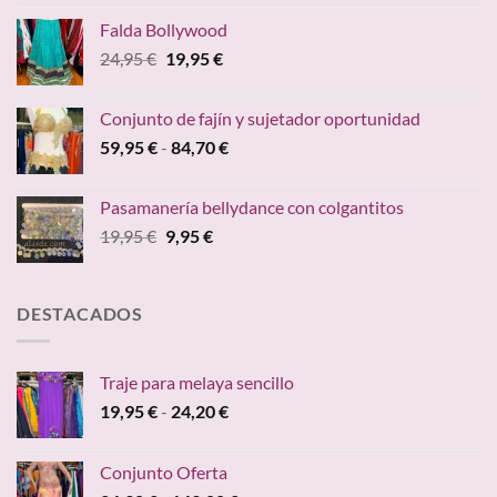
original
actual
Falda Bollywood
era:
es:
El
El
24,95
€
19,95
€
39,95 €.
36,30 €.
precio
precio
original
actual
Conjunto de fajín y sujetador oportunidad
era:
es:
Rango
59,95
€
-
84,70
€
24,95 €.
19,95 €.
de
precios:
Pasamanería bellydance con colgantitos
desde
El
El
19,95
€
9,95
€
59,95 €
precio
precio
hasta
original
actual
84,70 €
era:
es:
DESTACADOS
19,95 €.
9,95 €.
Traje para melaya sencillo
Rango
19,95
€
-
24,20
€
de
precios:
Conjunto Oferta
desde