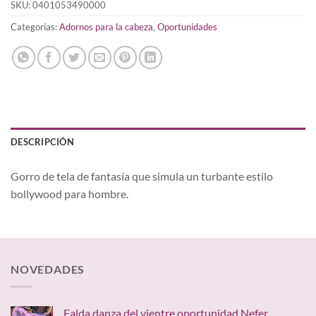
SKU:
0401053490000
Categorías:
Adornos para la cabeza
,
Oportunidades
DESCRIPCIÓN
Gorro de tela de fantasía que simula un turbante estilo
bollywood para hombre.
NOVEDADES
Falda danza del vientre oportunidad Nefer