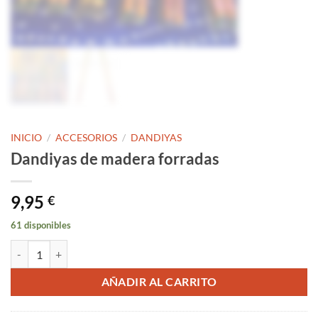
INICIO
/
ACCESORIOS
/
DANDIYAS
Dandiyas de madera forradas
9,95
€
61 disponibles
Dandiyas de madera forradas cantidad
AÑADIR AL CARRITO