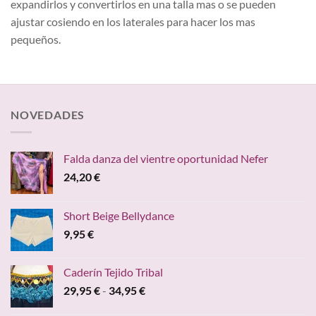
expandirlos y convertirlos en una talla mas o se pueden
ajustar cosiendo en los laterales para hacer los mas
pequeños.
NOVEDADES
Falda danza del vientre oportunidad Nefer
24,20
€
Short Beige Bellydance
9,95
€
Caderín Tejido Tribal
Rango
29,95
€
-
34,95
€
de