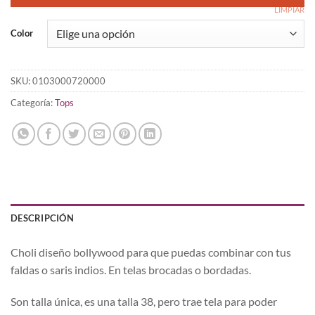
hasta
LIMPIAR
19,95 €
Color
SKU:
0103000720000
Categoría:
Tops
DESCRIPCIÓN
Choli diseño bollywood para que puedas combinar con tus
faldas o saris indios. En telas brocadas o bordadas.
Son talla única, es una talla 38, pero trae tela para poder