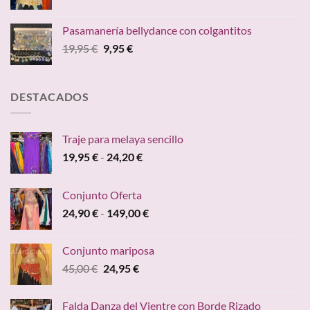
de
precios:
Pasamanería bellydance con colgantitos
desde
El
El
19,95
€
9,95
€
59,95 €
precio
precio
hasta
original
actual
84,70 €
era:
es:
DESTACADOS
19,95 €.
9,95 €.
Traje para melaya sencillo
Rango
19,95
€
-
24,20
€
de
precios:
Conjunto Oferta
desde
Rango
24,90
€
-
149,00
€
19,95 €
de
hasta
precios:
24,20 €
Conjunto mariposa
desde
El
El
45,00
€
24,95
€
24,90 €
precio
precio
hasta
original
actual
149,00 €
Falda Danza del Vientre con Borde Rizado