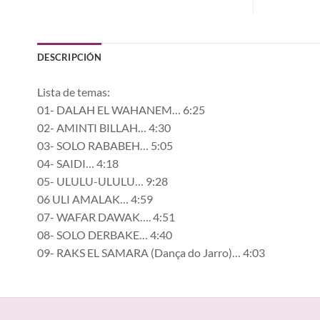
DESCRIPCIÓN
Lista de temas:
01- DALAH EL WAHANEM… 6:25
02- AMINTI BILLAH… 4:30
03- SOLO RABABEH… 5:05
04- SAIDI… 4:18
05- ULULU-ULULU… 9:28
06 ULI AMALAK… 4:59
07- WAFAR DAWAK…. 4:51
08- SOLO DERBAKE… 4:40
09- RAKS EL SAMARA (Dança do Jarro)… 4:03