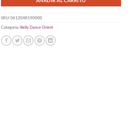
AÑADIR AL CARRITO
SKU:
0612048190000
Categoría:
Belly Dance Orient