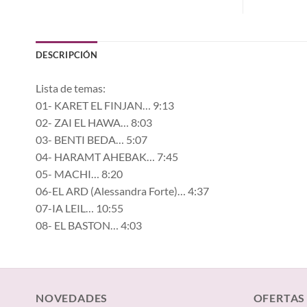
DESCRIPCIÓN
Lista de temas:
01- KARET EL FINJAN… 9:13
02- ZAI EL HAWA… 8:03
03- BENTI BEDA… 5:07
04- HARAMT AHEBAK… 7:45
05- MACHI… 8:20
06-EL ARD (Alessandra Forte)… 4:37
07-IA LEIL… 10:55
08- EL BASTON… 4:03
NOVEDADES
OFERTAS