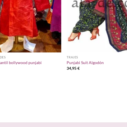
DES
TRAJES
antil bollywood punjabi
Punjabi Suit Algodón
34,95
€