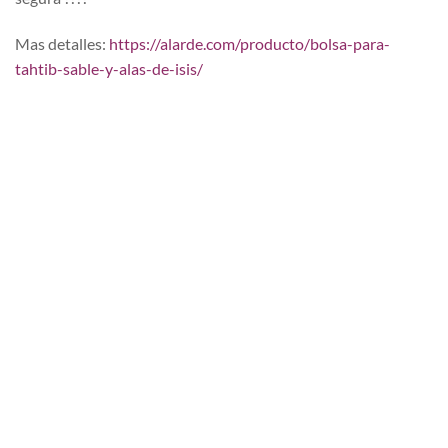
Mas detalles:
https://alarde.com/producto/bolsa-para-
tahtib-sable-y-alas-de-isis/