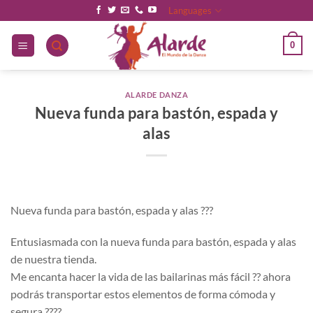
Saltar
Languages
al
contenido
0
ALARDE DANZA
Nueva funda para bastón, espada y
alas
Nueva funda para bastón, espada y alas ???
Entusiasmada con la nueva funda para bastón, espada y alas
de nuestra tienda.
Me encanta hacer la vida de las bailarinas más fácil ?? ahora
podrás transportar estos elementos de forma cómoda y
segura ????