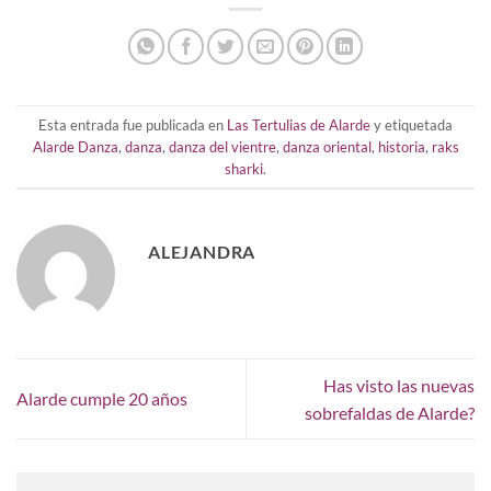
Esta entrada fue publicada en
Las Tertulias de Alarde
y etiquetada
Alarde Danza
,
danza
,
danza del vientre
,
danza oriental
,
historia
,
raks
sharki
.
ALEJANDRA
Has visto las nuevas
Alarde cumple 20 años
sobrefaldas de Alarde?