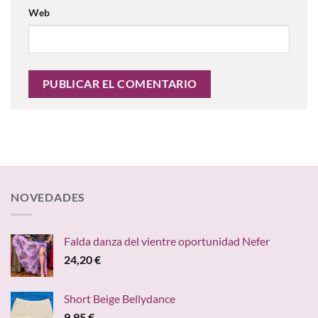
Web
NOVEDADES
Falda danza del vientre oportunidad Nefer
24,20
€
Short Beige Bellydance
9,95
€