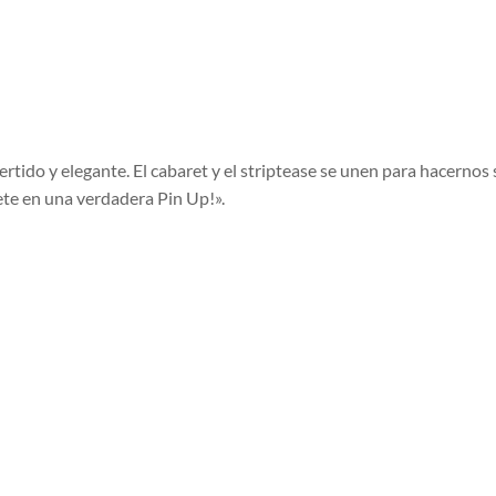
vertido y elegante. El cabaret y el striptease se unen para hacernos
ete en una verdadera Pin Up!».