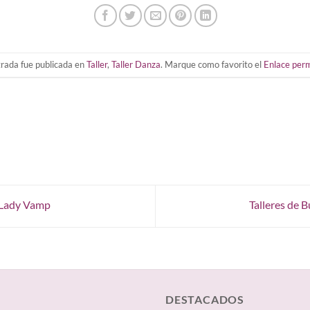
trada fue publicada en
Taller
,
Taller Danza
. Marque como favorito el
Enlace per
n Lady Vamp
Talleres de
DESTACADOS