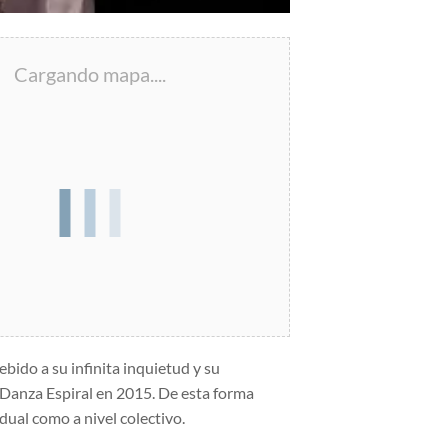
Cargando mapa....
bido a su infinita inquietud y su
e Danza Espiral en 2015. De esta forma
dual como a nivel colectivo.