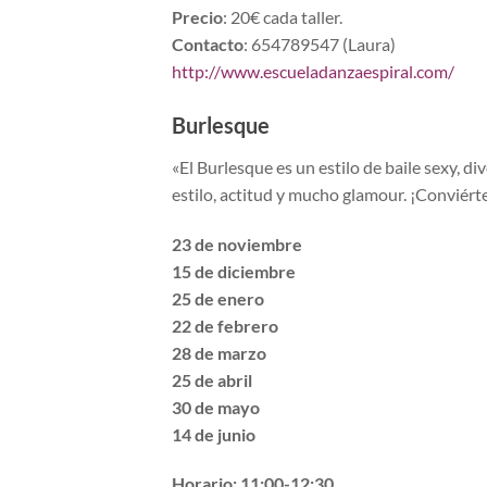
Precio
: 20€ cada taller.
Contacto
: 654789547 (Laura)
http://www.escueladanzaespiral.com/
Burlesque
«El Burlesque es un estilo de baile sexy, di
estilo, actitud y mucho glamour. ¡Conviért
23 de noviembre
15 de diciembre
25 de enero
22 de febrero
28 de marzo
25 de abril
30 de mayo
14 de junio
Horario: 11:00-12:30