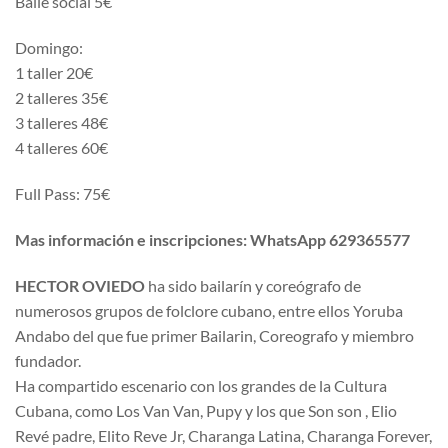
Baile social 5€
Domingo:
1 taller 20€
2 talleres 35€
3 talleres 48€
4 talleres 60€
Full Pass: 75€
Mas información e inscripciones: WhatsApp 629365577
HECTOR OVIEDO
ha sido bailarín y coreógrafo de
numerosos grupos de folclore cubano, entre ellos Yoruba
Andabo del que fue primer Bailarin, Coreografo y miembro
fundador.
Ha compartido escenario con los grandes de la Cultura
Cubana, como Los Van Van, Pupy y los que Son son , Elio
Revé padre, Elito Reve Jr, Charanga Latina, Charanga Forever,