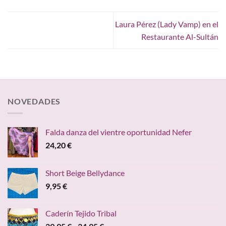
Laura Pérez (Lady Vamp) en el
Restaurante Al-Sultán
NOVEDADES
Falda danza del vientre oportunidad Nefer
24,20
€
Short Beige Bellydance
9,95
€
Caderín Tejido Tribal
Rango