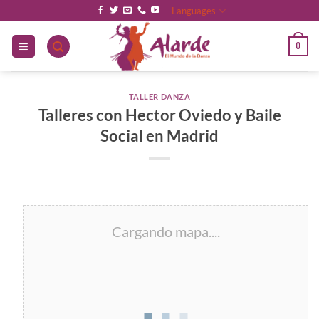
Saltar
Languages
al
contenido
0
TALLER DANZA
Talleres con Hector Oviedo y Baile
Social en Madrid
Cargando mapa....