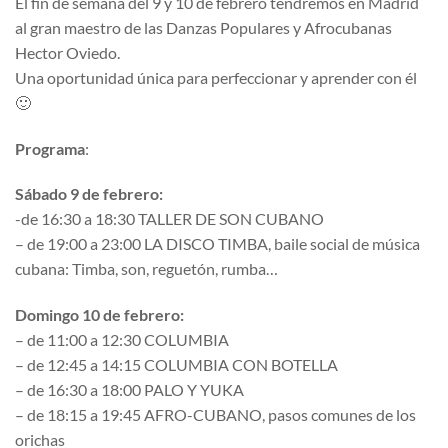
El fin de semana del 9 y 10 de febrero tendremos en Madrid
al gran maestro de las Danzas Populares y Afrocubanas
Hector Oviedo.
Una oportunidad única para perfeccionar y aprender con él
🙂
Programa
:
Sábado 9 de febrero:
-de 16:30 a 18:30 TALLER DE SON CUBANO
– de 19:00 a 23:00 LA DISCO TIMBA, baile social de música
cubana: Timba, son, reguetón, rumba…
Domingo 10 de febrero:
– de 11:00 a 12:30 COLUMBIA
– de 12:45 a 14:15 COLUMBIA CON BOTELLA
– de 16:30 a 18:00 PALO Y YUKA
– de 18:15 a 19:45 AFRO-CUBANO, pasos comunes de los
orichas