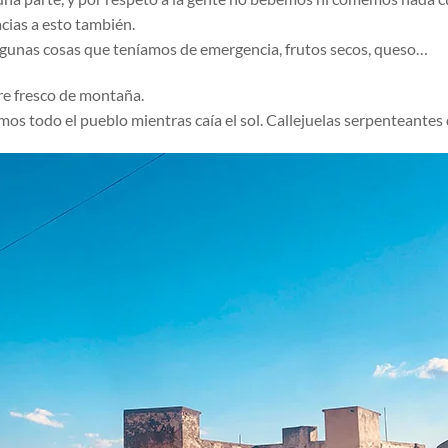
acias a esto también.
 algunas cosas que teníamos de emergencia, frutos secos, queso…
ire fresco de montaña.
mos todo el pueblo mientras caía el sol. Callejuelas serpenteantes