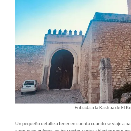
Entrada a la Kashba de El Ke
Un pequeño detalle a tener en cuenta cuando se viaje a p
aunque no quieras; no hay restaurantes abiertos por ning