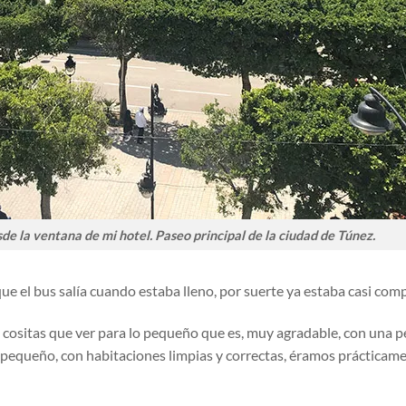
e la ventana de mi hotel. Paseo principal de la ciudad de Túnez.
que el bus salía cuando estaba lleno, por suerte ya estaba casi com
 cositas que ver para lo pequeño que es, muy agradable, con una 
 pequeño, con habitaciones limpias y correctas, éramos prácticam