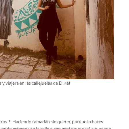
 y viajera en las callejuelas de El Kef
ros!!! Haciendo ramadán sin querer, porque lo haces
uando estamos en la calle o con gente que está ayunando.