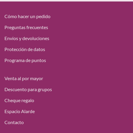
desde
18,15 €
hasta
Cómo hacer un pedido
49,95 €
Preguntas frecuentes
Envíos y devoluciones
Protección de datos
Programa de puntos
Venta al por mayor
Descuento para grupos
Cheque regalo
Espacio Alarde
Contacto