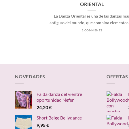
ORIENTAL
La Danza Oriental es una de las danzas má
antiguas del mundo, que combina elementos [.
2 COMMENTS
NOVEDADES
OFERTAS
Falda danza del vientre
oportunidad Nefer
24,20
€
Short Beige Bellydance
9,95
€