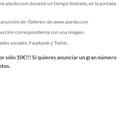
w.alarde.com durante un tiempo limitado, en la portada
e anuncios de «Talleres» de www.alarde.com
la sección correspondiente con una imagen.
edes sociales: Facebook y Twiter.
or sólo 10€!!! Si quieres anunciar un gran número
ntos.