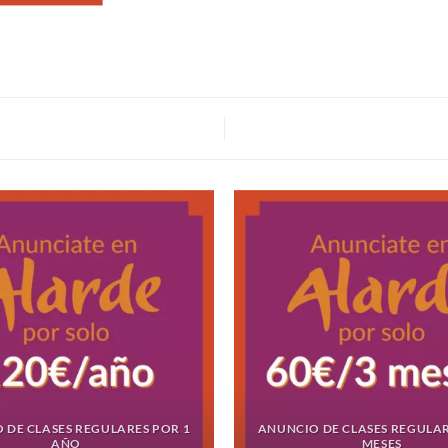
 DE CLASES REGULARES POR 1
ANUNCIO DE CLASES REGULAR
AÑO
MESES