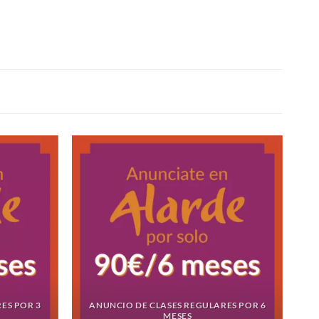
ES POR 3
ANUNCIO DE CLASES REGULARES POR 6
MESES